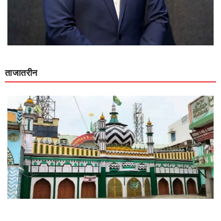
ताजातरीन