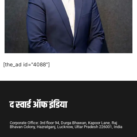
[the_ad id="4088"]
Corporate Office: 3rd floor 94, Durga Bhawan, Kapoor Lane, Raj
Bhavan Colony, Hazratganj, Lucknow, Uttar Pradesh 226001, India