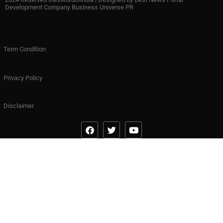
Development Company Business Universe PR
Term Condition
Privacy Policy
Disclaimer