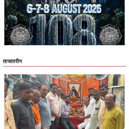
ताजातरीन