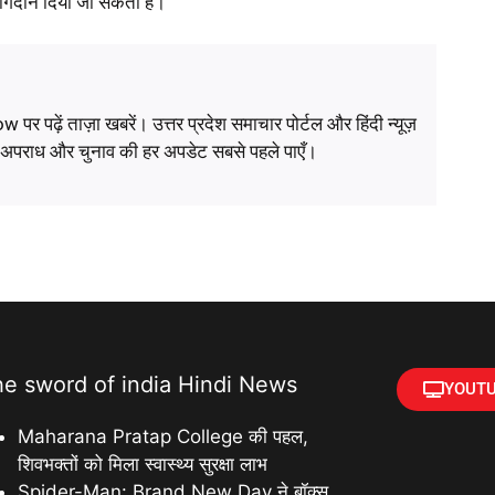
ण योगदान दिया जा सकता है।
ं ताज़ा खबरें। उत्तर प्रदेश समाचार पोर्टल और हिंदी न्यूज़
, अपराध और चुनाव की हर अपडेट सबसे पहले पाएँ।
he sword of india Hindi News
YOUTU
Maharana Pratap College की पहल,
शिवभक्तों को मिला स्वास्थ्य सुरक्षा लाभ
Spider-Man: Brand New Day ने बॉक्स