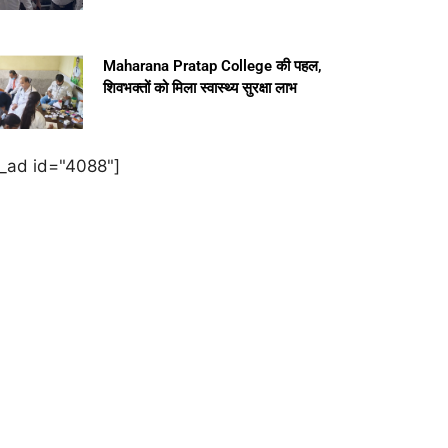
Maharana Pratap College की पहल,
शिवभक्तों को मिला स्वास्थ्य सुरक्षा लाभ
e_ad id="4088"]