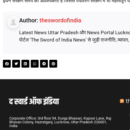
ईंधन संरक्षण समय की आवश्यकता है जिससे पर्यावरण संरक्षण में भी महत्वपूर्
Author:
theswordofindia
Latest News Uttar Pradesh और News Portal Lucknow पर पढ़े
पोर्टल 'The Sword of India News' से जुड़ी राजनीति, व्यापार
t
Corporate Office: 3rd floor 94, Durga Bhawan, Kapoor Lane, Raj
Bhavan Colony, Hazratganj, Lucknow, Uttar Pradesh 226001,
India