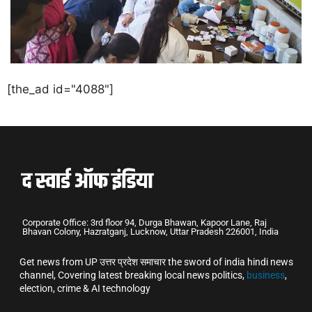
[the_ad id="4088"]
Corporate Office: 3rd floor 94, Durga Bhawan, Kapoor Lane, Raj
Bhavan Colony, Hazratganj, Lucknow, Uttar Pradesh 226001, India
Get news from UP उत्तर प्रदेश समाचार the sword of india hindi news
channel, Covering latest breaking local news politics,
business
,
election, crime & AI technology