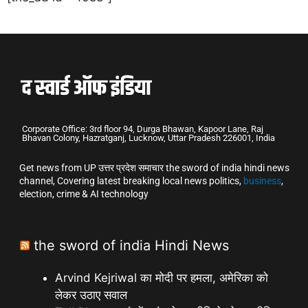
Corporate Office: 3rd floor 94, Durga Bhawan, Kapoor Lane, Raj
Bhavan Colony, Hazratganj, Lucknow, Uttar Pradesh 226001, India
Get news from UP उत्तर प्रदेश समाचार the sword of india hindi news
channel, Covering latest breaking local news politics,
business
,
election, crime & AI technology
the sword of india Hindi News
Arvind Kejriwal का मोदी पर हमला, अमेरिका को
लेकर उठाए सवाल