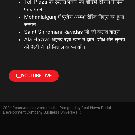
Toll Plaza पर एंबुलेंस फंसने का वीडियो सोशल मीडिया
पर वायरल
Mohanlalganj में प्रदेश अध्यक्ष रोहित मिश्रा का हुआ
सम्मान
Saint Shiromani Ravidas जी की कलश यात्रा
Ala Hazrat अहमद रज़ा खान ने ज्ञान, शोध और सुन्नत
की पैरवी से नई मिसाल कायम की।
YOUTUBE LIVE
2024 Reserved theswordofindia | Designed by
Best News Portal
Development Company Business Universe PR