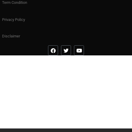
Term Condition
Privacy Policy
Disclaimer