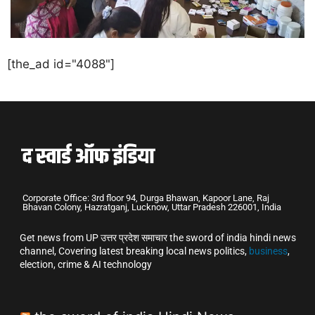
[the_ad id="4088"]
Corporate Office: 3rd floor 94, Durga Bhawan, Kapoor Lane, Raj
Bhavan Colony, Hazratganj, Lucknow, Uttar Pradesh 226001, India
Get news from UP उत्तर प्रदेश समाचार the sword of india hindi news
channel, Covering latest breaking local news politics,
business
,
election, crime & AI technology