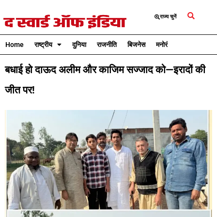
राज्य चुनें
Home
राष्ट्रीय
दुनिया
राजनीति
बिजनेस
मनोरंजन
क्रिकेट
बधाई हो दाऊद अलीम और काजिम सज्जाद को—इरादों की
जीत पर!