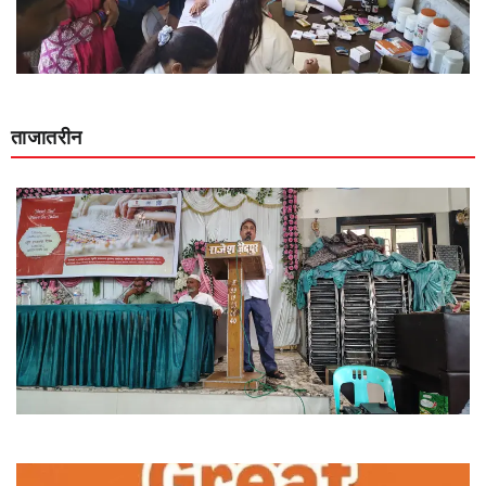
ताजातरीन