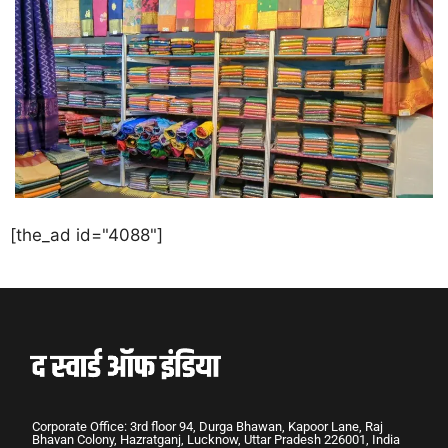
[the_ad id="4088"]
Corporate Office: 3rd floor 94, Durga Bhawan, Kapoor Lane, Raj
Bhavan Colony, Hazratganj, Lucknow, Uttar Pradesh 226001, India