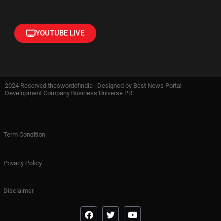
YOUTUBE LIVE
2024 Reserved theswordofindia | Designed by
Best News Portal
Development Company Business Universe PR
Term Condition
Privacy Policy
Disclaimer