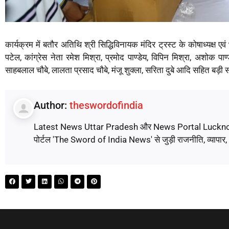
कार्यक्रम में बतौर अतिथि श्री सिद्धिविनायक मंदिर ट्रस्ट के कोषाध्यक्ष एव
पटेल, कांग्रेस नेता रमेश मिश्रा, प्रमोद पाण्डेय, विपिन मिश्रा, अशोक पाण्ड
साहबलाल चौबे, लालता प्रसाद चौबे, मंजू शुक्ला, सरिता दुबे आदि सहित बड़ी स
Author:
theswordofindia
Latest News Uttar Pradesh और News Portal Lucknow पर पढ़े
पोर्टल 'The Sword of India News' से जुड़ी राजनीति, व्यापार