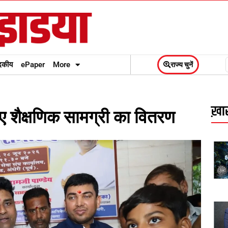
दकीय
ePaper
More
राज्य चुनें
ख़ास
 शैक्षणिक सामग्री का वितरण