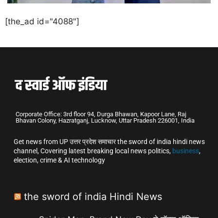
[the_ad id="4088"]
Corporate Office: 3rd floor 94, Durga Bhawan, Kapoor Lane, Raj
Bhavan Colony, Hazratganj, Lucknow, Uttar Pradesh 226001, India
Get news from UP उत्तर प्रदेश समाचार the sword of india hindi news
channel, Covering latest breaking local news politics,
business
,
election, crime & AI technology
the sword of india Hindi News