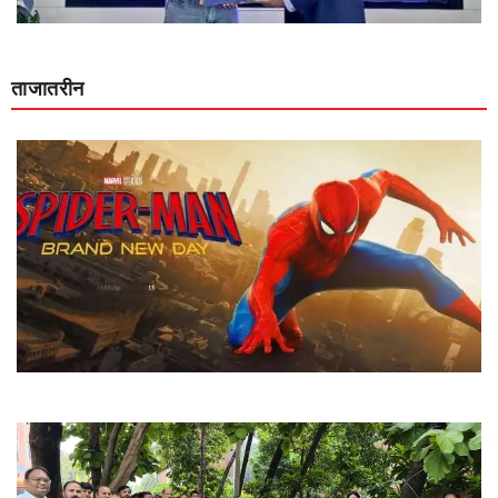
ताजातरीन