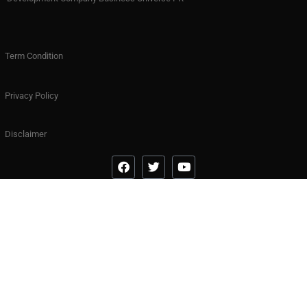
Term Condition
Privacy Policy
Disclaimer