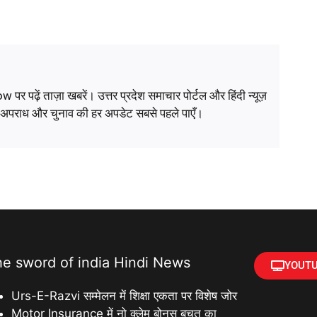
ं ताज़ा खबरें। उत्तर प्रदेश समाचार पोर्टल और हिंदी न्यूज़
, अपराध और चुनाव की हर अपडेट सबसे पहले पाएँ।
he sword of india Hindi News
YOUTU
Urs-E-Razvi सम्मेलन में शिक्षा एकता पर विशेष जोर
Motor Insurance में नो क्लेम बोनस बचत का