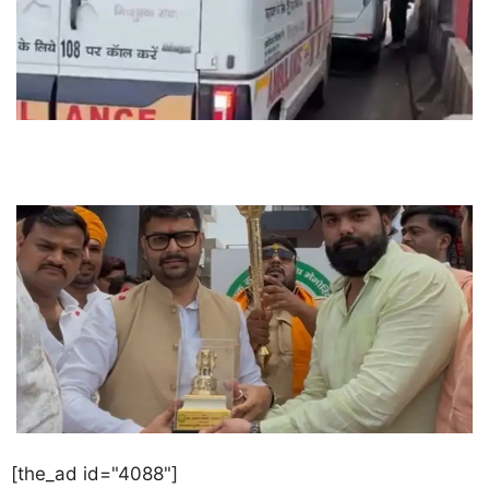
[the_ad id="4088"]