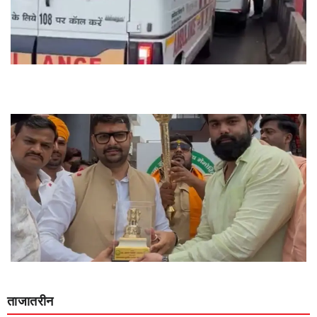
ताजातरीन