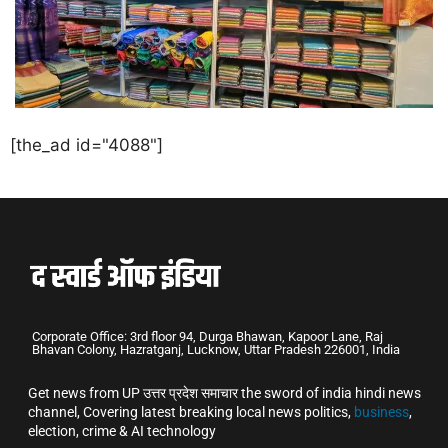
[the_ad id="4088"]
Corporate Office: 3rd floor 94, Durga Bhawan, Kapoor Lane, Raj
Bhavan Colony, Hazratganj, Lucknow, Uttar Pradesh 226001, India
Get news from UP उत्तर प्रदेश समाचार the sword of india hindi news
channel, Covering latest breaking local news politics,
business
,
election, crime & AI technology