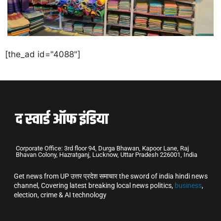
[the_ad id="4088"]
Corporate Office: 3rd floor 94, Durga Bhawan, Kapoor Lane, Raj
Bhavan Colony, Hazratganj, Lucknow, Uttar Pradesh 226001, India
Get news from UP उत्तर प्रदेश समाचार the sword of india hindi news
channel, Covering latest breaking local news politics,
business
,
election, crime & AI technology