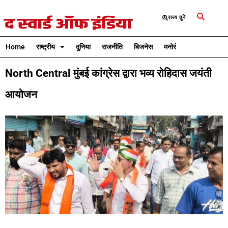
राज्य चुनें
Home
राष्ट्रीय
दुनिया
राजनीति
बिजनेस
मनोरंजन
क्रिकेट
North Central मुंबई कांग्रेस द्वारा भव्य रोहिदास जयंती
आयोजन