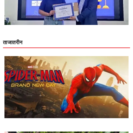
ताजातरीन