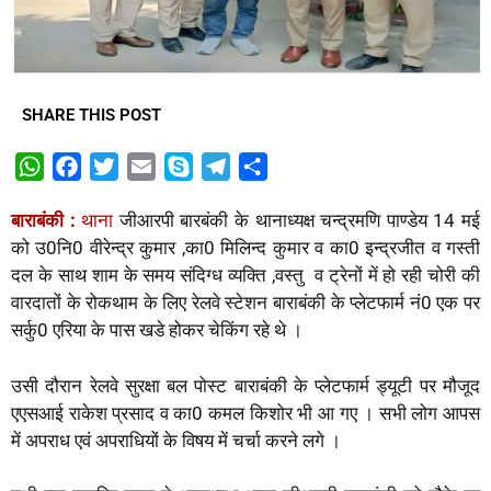
SHARE THIS POST
W
F
T
E
S
T
S
h
a
w
m
k
e
h
बाराबंकी :
थाना
जीआरपी बारबंकी के थानाध्यक्ष चन्द्रमणि पाण्डेय 14 मई
a
c
i
a
y
l
a
को उ0नि0 वीरेन्द्र कुमार ,का0 मिलिन्द कुमार व का0 इन्द्रजीत व गस्ती
t
e
t
i
p
e
r
दल के साथ शाम के समय संदिग्ध व्यक्ति ,वस्तु व ट्रेनों में हो रही चोरी की
s
b
t
l
e
g
e
वारदातों के रोकथाम के लिए रेलवे स्टेशन बाराबंकी के प्लेटफार्म नं0 एक पर
A
o
e
r
सर्कु0 एरिया के पास खडे होकर चेकिंग रहे थे ।
p
o
r
a
p
k
m
उसी दौरान रेलवे सुरक्षा बल पोस्ट बाराबंकी के प्लेटफार्म ड्यूटी पर मौजूद
एएसआई राकेश प्रसाद व का0 कमल किशोर भी आ गए । सभी लोग आपस
में अपराध एवं अपराधियों के विषय में चर्चा करने लगे ।