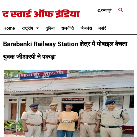
राज्य चुनें
Home
राष्ट्रीय
दुनिया
राजनीति
बिजनेस
मनोरंजन
क्रिकेट
Barabanki Railway Station क्षेत्र में मोबाइल बेचता
युवक जीआरपी ने पकड़ा