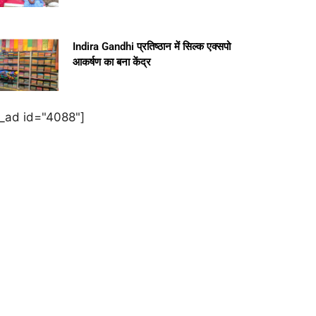
Indira Gandhi प्रतिष्ठान में सिल्क एक्सपो
आकर्षण का बना केंद्र
e_ad id="4088"]