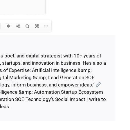
du poet, and digital strategist with 10+ years of
 startups, and innovation in business. He’s also a
of Expertise: Artificial Intelligence &amp;
gital Marketing &amp; Lead Generation SOE
ology, inform business, and empower ideas."
Intelligence &amp; Automation Startup Ecosystem
ation SOE Technology’s Social Impact I write to
deas.