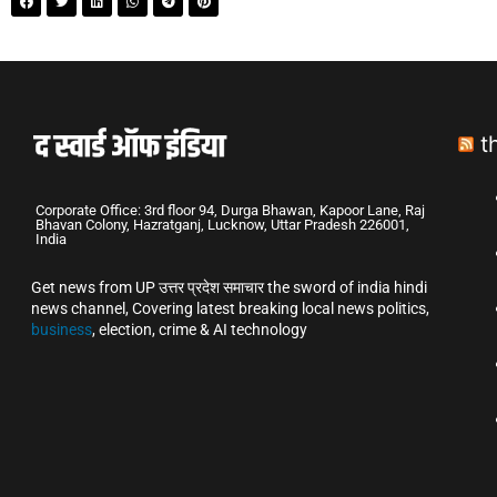
t
Corporate Office: 3rd floor 94, Durga Bhawan, Kapoor Lane, Raj
Bhavan Colony, Hazratganj, Lucknow, Uttar Pradesh 226001,
India
Get news from UP उत्तर प्रदेश समाचार the sword of india hindi
news channel, Covering latest breaking local news politics,
business
, election, crime & AI technology