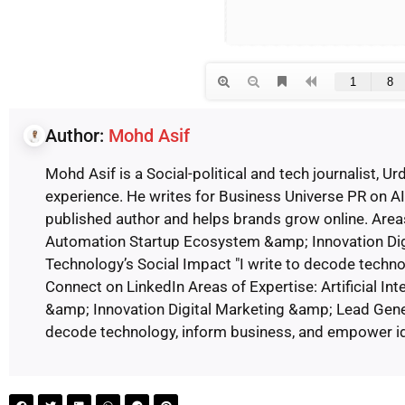
Author:
Mohd Asif
Mohd Asif is a Social-political and tech journalist, Ur
experience. He writes for Business Universe PR on AI,
published author and helps brands grow online. Areas 
Automation Startup Ecosystem &amp; Innovation Di
Technology’s Social Impact "I write to decode techn
Connect on LinkedIn Areas of Expertise: Artificial 
&amp; Innovation Digital Marketing &amp; Lead Gener
decode technology, inform business, and empower i