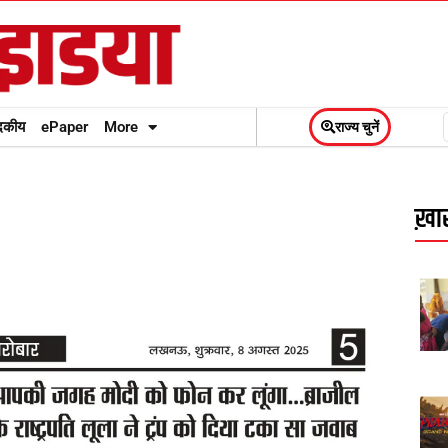
दकीय
ePaper
More
राज्य चुनें
ख़ास