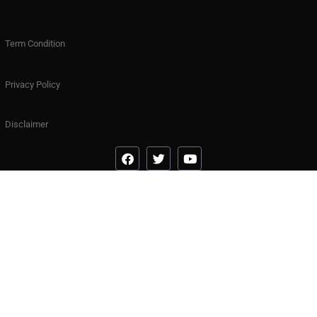
Term Condition
Privacy Policy
Disclaimer