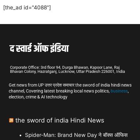
[the_ad id="4088"]
Corporate Office: 3rd floor 94, Durga Bhawan, Kapoor Lane, Raj
Bhavan Colony, Hazratganj, Lucknow, Uttar Pradesh 226001, India
Get news from UP उत्तर प्रदेश समाचार the sword of india hindi news
channel, Covering latest breaking local news politics,
business
,
election, crime & AI technology
the sword of india Hindi News
Spider-Man: Brand New Day ने बॉक्स ऑफिस