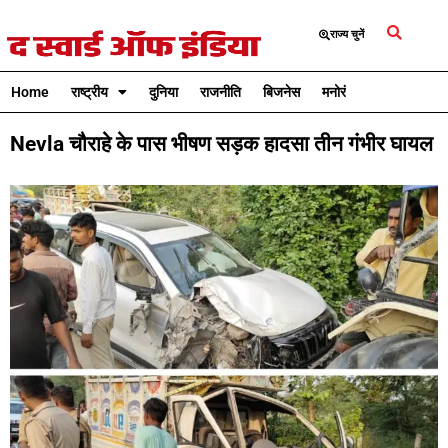
राज्य चुनें
Home
राष्ट्रीय
दुनिया
राजनीति
बिजनेस
मनोरंजन
क्रिकेट
Nevla चौराहे के पास भीषण सड़क हादसा तीन गंभीर घायल