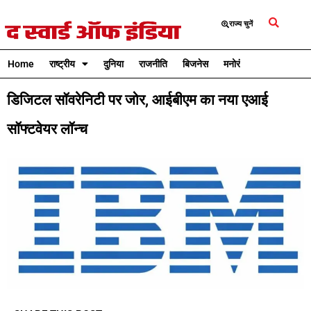
राज्य चुनें
Home
राष्ट्रीय
दुनिया
राजनीति
बिजनेस
मनोरंजन
क्रिकेट
डिजिटल सॉवरेनिटी पर जोर, आईबीएम का नया एआई
सॉफ्टवेयर लॉन्च