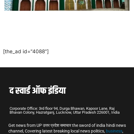
[the_ad id="4088"]
Corporate Office: 3rd floor 94, Durga Bhawan, Kapoor Lane, Raj
Bhavan Colony, Hazratganj, Lucknow, Uttar Pradesh 226001, India
Get news from UP उत्तर प्रदेश समाचार the sword of india hindi news
channel, Covering latest breaking local news politics,
business
,