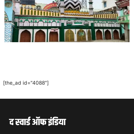
[the_ad id="4088"]