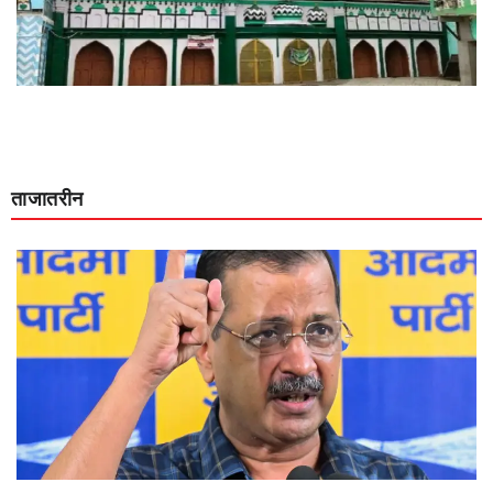
ताजातरीन