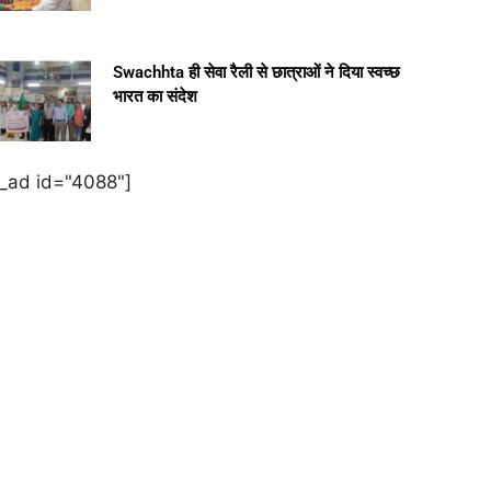
Swachhta ही सेवा रैली से छात्राओं ने दिया स्वच्छ
भारत का संदेश
e_ad id="4088"]