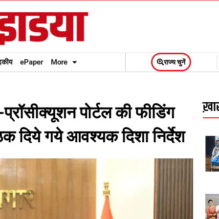
दकीय
ePaper
More
राज्य चुनें
ख़ास
-प्रॉसीक्यूशन पोर्टल की फीडिंग
ठक दिये गये आवश्यक दिशा निर्देश