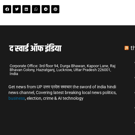
t
Corporate Office: 3rd floor 94, Durga Bhawan, Kapoor Lane, Raj
Bhavan Colony, Hazratganj, Lucknow, Uttar Pradesh 226001,
India
Get news from UP उत्तर प्रदेश समाचार the sword of india hindi
news channel, Covering latest breaking local news politics,
business
, election, crime & AI technology