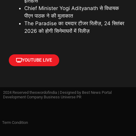
इतिहास
Chief Minister Yogi Adityanath से विधायक
पीएन पाठक ने की मुलाकात
The Paradise का दमदार टीजर रिलीज़, 24 सितंबर
2026 को होगी सिनेमाघरों में रिलीज़
YOUTUBE LIVE
2024 Reserved theswordofindia | Designed by
Best News Portal
Development Company Business Universe PR
Term Condition