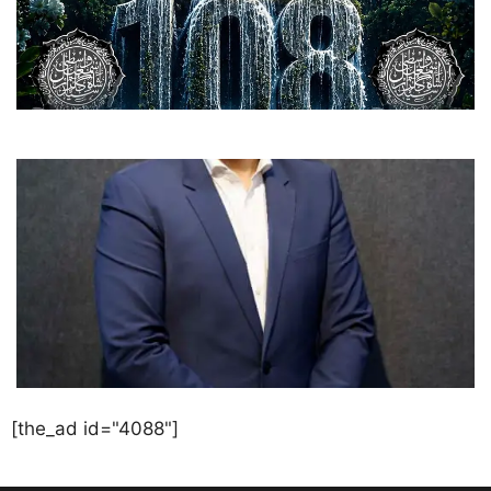
[the_ad id="4088"]