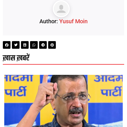
Author:
Yusuf Moin
ख़ास ख़बरें