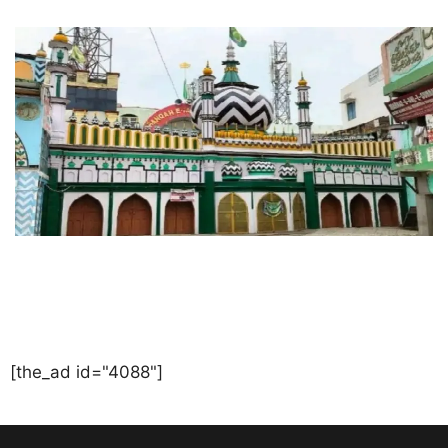
[the_ad id="4088"]