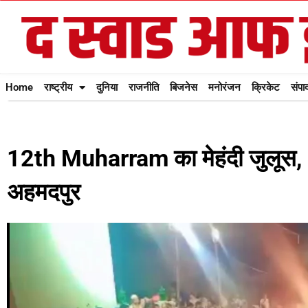
Home
राष्ट्रीय
दुनिया
राजनीति
बिजनेस
मनोरंजन
क्रिकेट
संपा
12th Muharram का मेहंदी जुलूस, ‘य
अहमदपुर