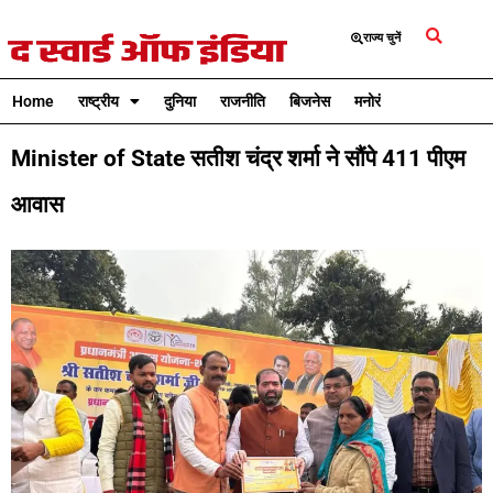
राज्य चुनें
Home
राष्ट्रीय
दुनिया
राजनीति
बिजनेस
मनोरंजन
क्रिकेट
Minister of State सतीश चंद्र शर्मा ने सौंपे 411 पीएम
आवास