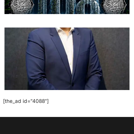
[the_ad id="4088"]