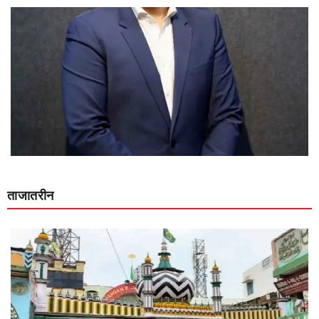
ताजातरीन