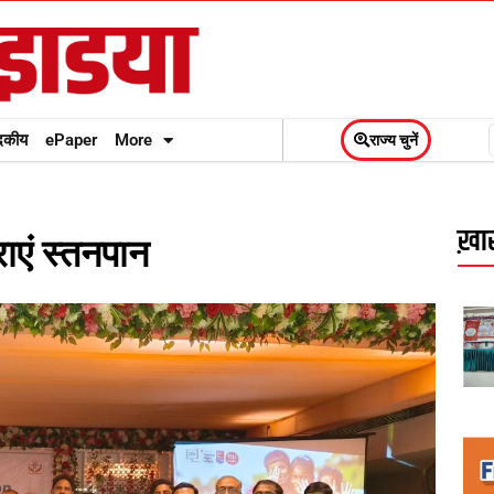
दकीय
ePaper
More
राज्य चुनें
ख़ास
राएं स्तनपान