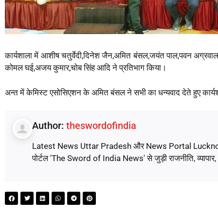
कार्यशाला में आशीष चतुर्वेदी,दिनेश जैन,अमित बंसल,जयंत पाल,पवन अग्रवाल
कोमल घई,अजय कुमार,चोब सिंह आदि ने प्रतिभाग किया।
अन्त में केमिस्ट एसोसिएशन के अमित बंसल ने सभी का धन्यवाद देते हुए का
Author:
theswordofindia
Latest News Uttar Pradesh और News Portal Lucknow पर पढ़े
पोर्टल 'The Sword of India News' से जुड़ी राजनीति, व्यापार