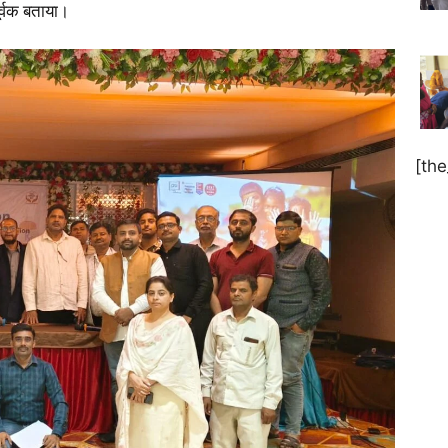
ूर्वक बताया।
[th