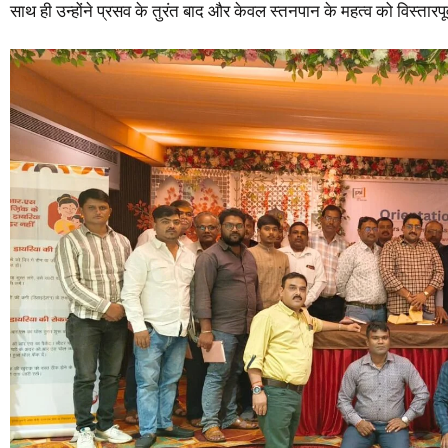
साथ ही उन्होंने प्रसव के तुरंत बाद और केवल स्तनपान के महत्व को विस्तारप