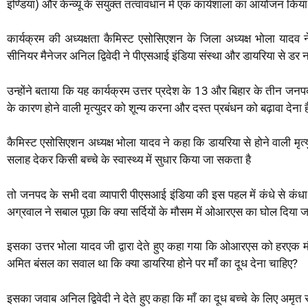
इण्डिया) और केन्व्यू के संयुक्त तत्वावधान में एक कार्यशाला का आयोजन किय
t
e
t
i
p
e
r
s
b
t
l
e
g
e
कार्यक्रम की अध्यक्षता कैमिस्ट एसोसिएशन के जिला अध्यक्ष भोला यादव 
A
o
e
r
सीनियर मैनेजर अनिल द्विवेदी ने पीएसआई इंडिया संस्था और डायरिया से डर नही
p
o
r
a
p
k
m
उन्होंने बताया कि यह कार्यक्रम उत्तर प्रदेश के 13 और बिहार के तीन जनपदों
के कारण होने वाली मृत्युदर को शून्य करना और दस्त प्रबंधन को बढ़ावा देना 
कैमिस्ट एसोसिएशन अध्यक्ष भोला यादव ने कहा कि डायरिया से होने वाली म
सलाह देकर किसी बच्चे के स्वास्थ्य में सुधार किया जा सकता है
तो जनपद के सभी दवा व्यापारी पीएसआई इंडिया की इस पहल में कंधे से कंधा 
अग्रवाल ने सबाल पूछा कि क्या सर्दियों के मौसम में ओआरएस का घोल दिया 
इसका उत्तर भोला यादव जी द्वारा देते हुए कहा गया कि ओआरएस को हरएक मौ
अमित बंसल का सवाल था कि क्या डायरिया होने पर माँ का दूध देना चाहिए?
इसका जवाब अनिल द्विवेदी ने देते हुए कहा कि माँ का दूध बच्चे के लिए अमृत स