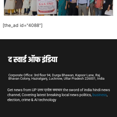
[the_ad id="4088"]
Corporate Office: 3rd floor 94, Durga Bhawan, Kapoor Lane, Raj
Bhavan Colony, Hazratganj, Lucknow, Uttar Pradesh 226001, India
Get news from UP उत्तर प्रदेश समाचार the sword of india hindi news
channel, Covering latest breaking local news politics,
business
,
election, crime & AI technology