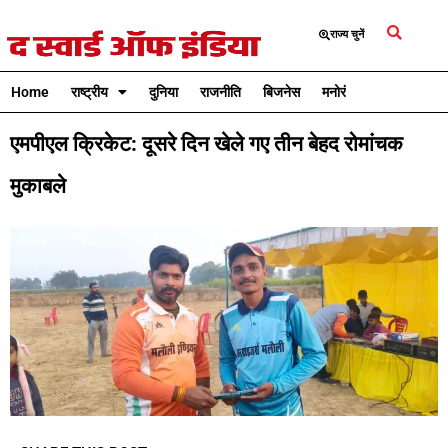
राज्य चुनें
Home
राष्ट्रीय
दुनिया
राजनीति
बिजनेस
मनोरंजन
क्रिकेट
एमपीएल क्रिकेट: दूसरे दिन खेले गए तीन बेहद रोमांचक
मुकाबले