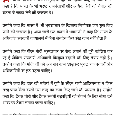
a
c
i
a
y
l
a
कहा है कि भारत के भी भ्रष्ट राजनेताओं और अधिकारियों को नेपाल की
t
e
t
i
p
e
r
घटना से सबक लेने की जरूरत है।
s
b
t
l
e
g
e
A
o
e
r
उन्होंने कहा कि भारत में भी भ्रष्टाचार के खिलाफ निर्णायक जंग शुरू किए
p
o
r
a
जाने की जरूरत है। आज जारी एक बयान में भवानजी ने कहा कि भारत के
p
k
m
अधिकांश सरकारी कार्यालयों में बिना लेनदेन किए कोई काम नहीं होता है।
उन्होंने कहा कि पीएम मोदी भ्रष्टाचार पर रोक लगाने की पूरी कोशिश कर
रहे हैं लेकिन सरकारी अधिकारी बिल्कुल बदलने की लिए तैयार नहीं हैं।
उन्होंने कहा कि मोदी जी को अब सब काम छोड़कर भ्रष्ट राजनेताओं और
अधिकारियों पर टूट पड़ना चाहिए।
उन्होंने कहा कि हाल की भर्तियों में यूपी के सीएम योगी आदित्यनाथ ने जिस
तरह पारदर्शिता बरती उस तरह का काम किए जाने की जरूरत है। उन्होंने
कहा कि टैक्स चोरी और टैक्स संबंधी गड़बड़ियों को रोकने के लिए सीधा टर्न
ओवर पर टैक्स लगाया जाना चाहिए।