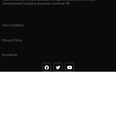
Development Company Business Universe PR
Term Condition
Privacy Policy
Disclaimer