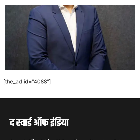
[the_ad id="4088"]