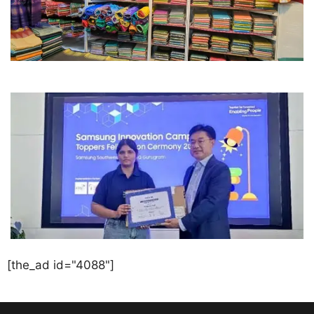
[the_ad id="4088"]