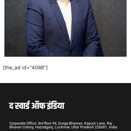
[the_ad id="4088"]
Corporate Office: 3rd floor 94, Durga Bhawan, Kapoor Lane, Raj
Bhavan Colony, Hazratganj, Lucknow, Uttar Pradesh 226001, India