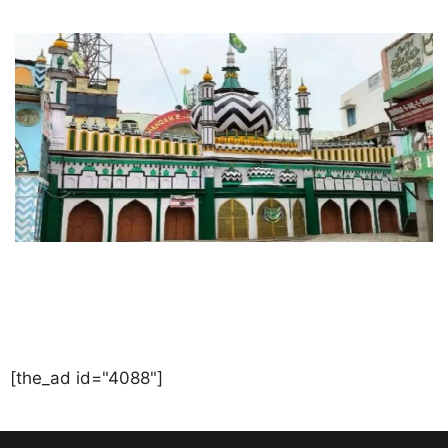
[the_ad id="4088"]