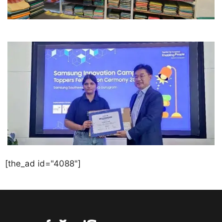
[the_ad id="4088"]