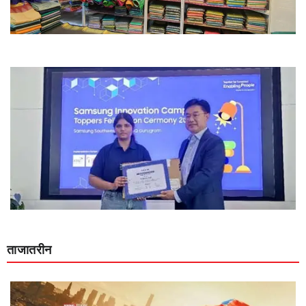
ताजातरीन