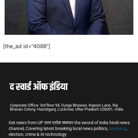
[the_ad id="4088"]
Corporate Office: 3rd floor 94, Durga Bhawan, Kapoor Lane, Raj
Bhavan Colony, Hazratganj, Lucknow, Uttar Pradesh 226001, India
Get news from UP उत्तर प्रदेश समाचार the sword of india hindi news
channel, Covering latest breaking local news politics,
business
,
election, crime & AI technology