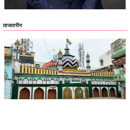
ताजातरीन