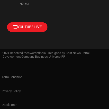
तरीका
YOUTUBE LIVE
2024 Reserved theswordofindia | Designed by
Best News Portal
Development Company Business Universe PR
Term Condition
Privacy Policy
Disclaimer