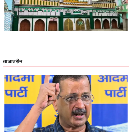
ताजातरीन