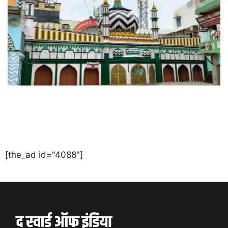
[the_ad id="4088"]