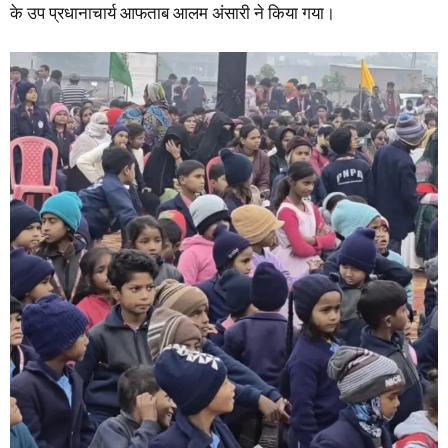
के उप प्रधानाचार्य आफताब आलम अंसारी ने किया गया।