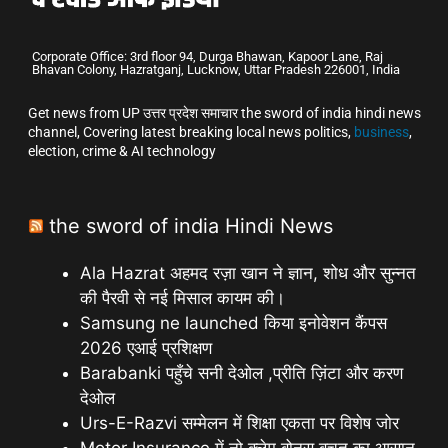
Corporate Office: 3rd floor 94, Durga Bhawan, Kapoor Lane, Raj
Bhavan Colony, Hazratganj, Lucknow, Uttar Pradesh 226001, India
Get news from UP उत्तर प्रदेश समाचार the sword of india hindi news
channel, Covering latest breaking local news politics,
business
,
election, crime & AI technology
the sword of india Hindi News
Ala Hazrat अहमद रज़ा खान ने ज्ञान, शोध और सुन्नत
की पैरवी से नई मिसाल कायम की।
Samsung ne launched किया इनोवेशन कैंपस
2026 एआई प्रशिक्षण
Barabanki पहुँचे सनी देओल ,प्रीति ज़िंटा और करण
देओल
Urs-E-Razvi सम्मेलन में शिक्षा एकता पर विशेष जोर