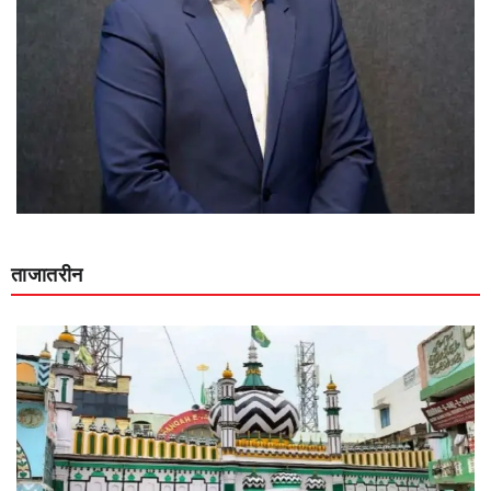
ताजातरीन