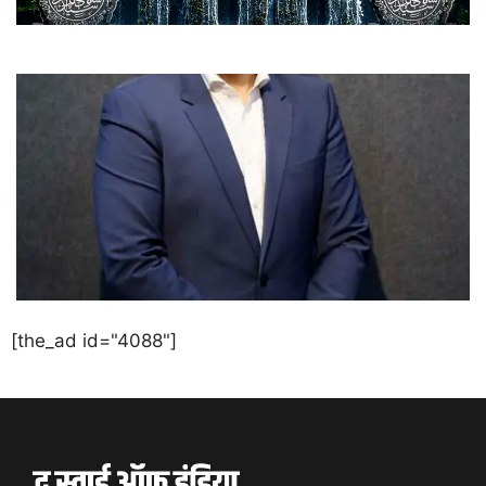
[the_ad id="4088"]