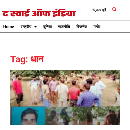
राज्य चुनें
Home
राष्ट्रीय
दुनिया
राजनीति
बिजनेस
मनोरंजन
क्रिकेट
Tag: धान