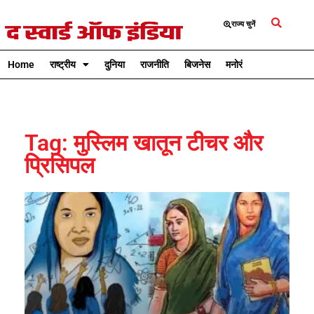
राज्य चुनें
Home
राष्ट्रीय
दुनिया
राजनीति
बिजनेस
मनोरंजन
क्रिकेट
Tag: मुस्लिम खातून टीचर और
प्रिसिपल