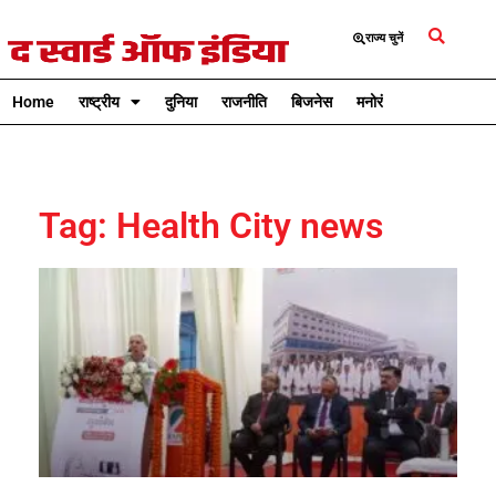
राज्य चुनें
Home
राष्ट्रीय
दुनिया
राजनीति
बिजनेस
मनोरंजन
क्रिकेट
Tag: Health City news