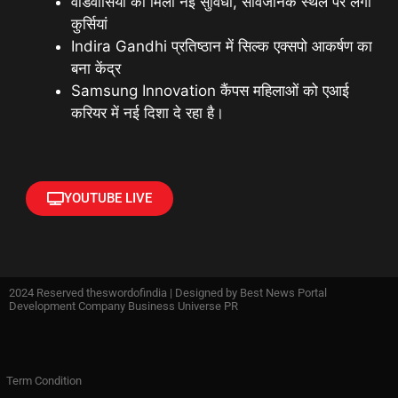
वार्डवासियों को मिली नई सुविधा, सार्वजनिक स्थल पर लगी
कुर्सियां
Indira Gandhi प्रतिष्ठान में सिल्क एक्सपो आकर्षण का
बना केंद्र
Samsung Innovation कैंपस महिलाओं को एआई
करियर में नई दिशा दे रहा है।
YOUTUBE LIVE
2024 Reserved theswordofindia | Designed by
Best News Portal
Development Company Business Universe PR
Term Condition