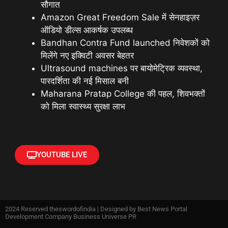
सौगात
Amazon Great Freedom Sale में सेनहाइज़र
ऑडियो डील्स आकर्षक उपलब्ध
Bandhan Contra Fund launched निवेशकों को
मिलेंगे नए इक्विटी अवसर बेहतर
Ultrasound machines पर बायोमेट्रिक व्यवस्था,
पारदर्शिता की नई मिसाल बनी
Maharana Pratap College की पहल, शिवभक्तों
को मिला स्वास्थ्य सुरक्षा लाभ
YOUTUBE LIVE
2024 Reserved theswordofindia | Designed by
Best News Portal
Development Company Business Universe PR