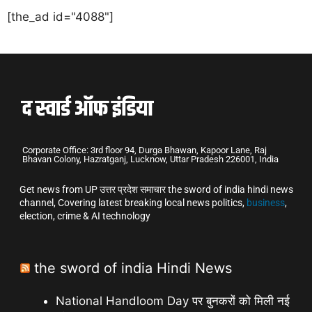
[the_ad id="4088"]
Corporate Office: 3rd floor 94, Durga Bhawan, Kapoor Lane, Raj
Bhavan Colony, Hazratganj, Lucknow, Uttar Pradesh 226001, India
Get news from UP उत्तर प्रदेश समाचार the sword of india hindi news
channel, Covering latest breaking local news politics,
business
,
election, crime & AI technology
the sword of india Hindi News
National Handloom Day पर बुनकरों को मिली नई