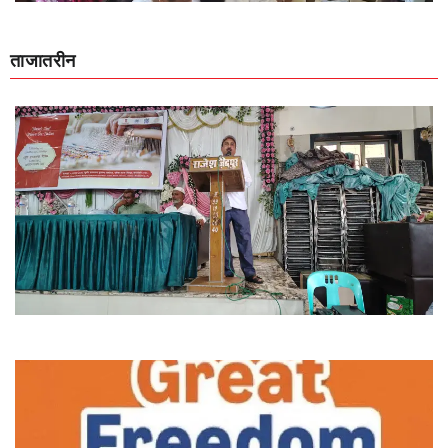
ताजातरीन