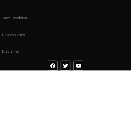
Term Condition
Privacy Policy
Disclaimer