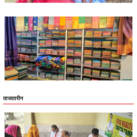
ताजातरीन