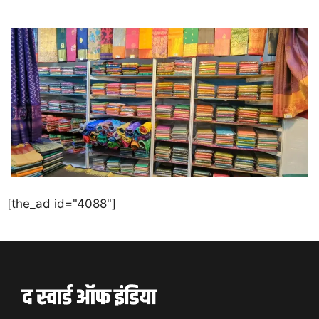
[the_ad id="4088"]