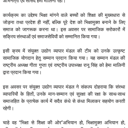
अभिनेत्री एवं सांसद हेमा मालिनी रहीं।
s
b
t
l
e
g
e
A
o
e
r
कार्यक्रम का उद्देश्य भिक्षा मांगने वाले बच्चों को शिक्षा की मुख्यधारा से
p
o
r
a
जोड़ना तथा प्रदेश ही नहीं, बल्कि पूरे देश को भिक्षामुक्त बनाने के लिए
p
k
m
समाज को जागरूक करना था। इस अवसर पर सामाजिक सरोकारों में
सक्रिय संस्थाओं एवं समाजसेवियों को सम्मानित किया गया।
इसी क्रम में संयुक्त उद्योग व्यापार मंडल की टीम को उनके उत्कृष्ट
सामाजिक योगदान हेतु सम्मान प्रदान किया गया। यह सम्मान मंडल की
राष्ट्रीय अध्यक्ष गीता गुप्ता एवं राष्ट्रीय उपाध्यक्ष रानू सिंह को हेमा मालिनी
द्वारा प्रदान किया गया।
इस अवसर पर संयुक्त उद्योग व्यापार मंडल ने संकल्प दोहराया कि संस्था
व्यापारियों के हितों, उनके मान-सम्मान एवं सुरक्षा की रक्षा के साथ-साथ
समाजहित के प्रत्येक कार्य में सदैव कंधे से कंधा मिलाकर सहयोग करती
रहेगी।
चाहे वह “भिक्षा से शिक्षा की ओर”अभियान हो, भिक्षामुक्त अभियान हो,