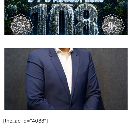
[the_ad id="4088"]