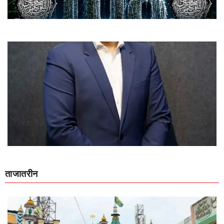
ताजातरीन