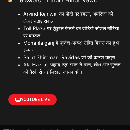
the sword of india Hindi News
Arvind Kejriwal का मोदी पर हमला, अमेरिका को
लेकर उठाए सवाल
Toll Plaza पर एंबुलेंस फंसने का वीडियो सोशल मीडिया
पर वायरल
Mohanlalganj में प्रदेश अध्यक्ष रोहित मिश्रा का हुआ
सम्मान
Saint Shiromani Ravidas जी की कलश यात्रा
Ala Hazrat अहमद रज़ा खान ने ज्ञान, शोध और सुन्नत
की पैरवी से नई मिसाल कायम की।
YOUTUBE LIVE