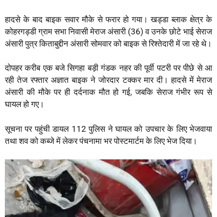
p
o
r
a
हादसे के बाद बाइक सवार मौके से फरार हो गया। खड्डा ब्लाक क्षेत्र के
p
k
m
कोहरगड्डी ग्राम सभा निवासी मेराज अंसारी (36) व उनके छोटे भाई सेराज
अंसारी पुत्र किताबुद्दीन अंसारी सोमवार को बाइक से रिश्तेदारी में जा रहे थे।
दोपहर करीब एक बजे सिगहा बड़ी गंडक नहर की पूर्वी पटरी पर पीछे से आ
रही तेज रफ्तार अज्ञात बाइक ने जोरदार टक्कर मार दी। हादसे में मेराज
अंसारी की मौके पर ही दर्दनाक मौत हो गई, जबकि सेराज गंभीर रूप से
घायल हो गए।
सूचना पर पहुंची डायल 112 पुलिस ने घायल को उपचार के लिए भेजवाया
तथा शव को कब्जे में लेकर पंचनामा भर पोस्टमार्टम के लिए भेज दिया।