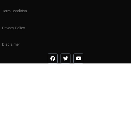
Term Condition
Privacy Policy
Disclaimer