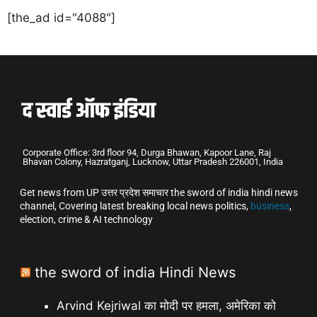
[the_ad id="4088"]
Corporate Office: 3rd floor 94, Durga Bhawan, Kapoor Lane, Raj
Bhavan Colony, Hazratganj, Lucknow, Uttar Pradesh 226001, India
Get news from UP उत्तर प्रदेश समाचार the sword of india hindi news
channel, Covering latest breaking local news politics,
business
,
election, crime & AI technology
the sword of india Hindi News
Arvind Kejriwal का मोदी पर हमला, अमेरिका को