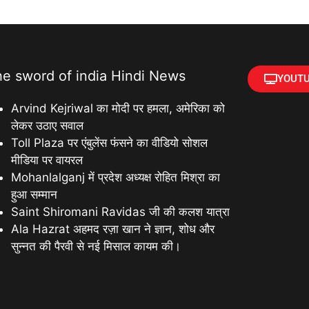
he sword of india Hindi News
YOUTU
Arvind Kejriwal का मोदी पर हमला, अमेरिका को
लेकर उठाए सवाल
Toll Plaza पर एंबुलेंस फंसने का वीडियो सोशल
मीडिया पर वायरल
Mohanlalganj में प्रदेश अध्यक्ष रोहित मिश्रा का
हुआ सम्मान
Saint Shiromani Ravidas जी की कलश यात्रा
Ala Hazrat अहमद रज़ा खान ने ज्ञान, शोध और
सुन्नत की पैरवी से नई मिसाल कायम की।