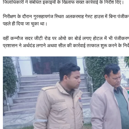
जिलाधिकारी ने संबंधित इकाइयों के खिलाफ सख्त कार्रवाई के निर्देश दिए।
p
o
r
a
p
k
m
निरीक्षण के दौरान गुरसहायगंज स्थित अलकरमाह गेस्ट हाउस में बिना पंज
पहले ही दिया जा चुका था।
वहीं कन्नौज सदर जीटी रोड पर ओयो का बोर्ड लगाए होटल में भी पंजीकरण प
प्रशासन ने अर्थदंड लगाने अथवा सील की कार्रवाई तत्काल शुरू करने के निर्