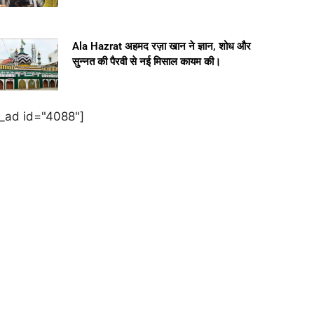
Ala Hazrat अहमद रज़ा खान ने ज्ञान, शोध और
सुन्नत की पैरवी से नई मिसाल कायम की।
e_ad id="4088"]