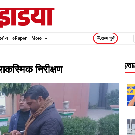
दकीय
ePaper
More
राज्य चुनें
ख़ास
 आकस्मिक निरीक्षण