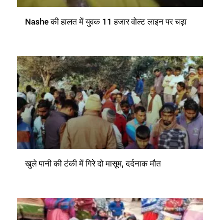
Nashe की हालत में युवक 11 हजार वोल्ट लाइन पर चढ़ा
खुले पानी की टंकी में गिरे दो मासूम, दर्दनाक मौत