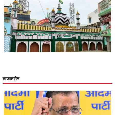
ताजातरीन