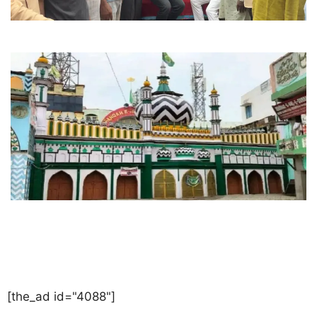
[the_ad id="4088"]