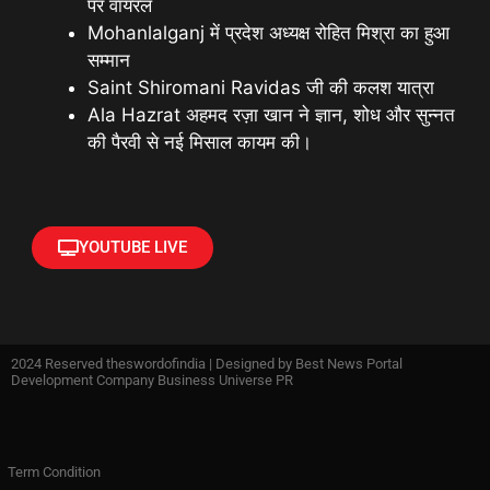
पर वायरल
Mohanlalganj में प्रदेश अध्यक्ष रोहित मिश्रा का हुआ
सम्मान
Saint Shiromani Ravidas जी की कलश यात्रा
Ala Hazrat अहमद रज़ा खान ने ज्ञान, शोध और सुन्नत
की पैरवी से नई मिसाल कायम की।
YOUTUBE LIVE
2024 Reserved theswordofindia | Designed by
Best News Portal
Development Company Business Universe PR
Term Condition