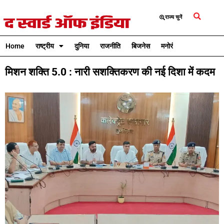
राज्य चुनें
Home
राष्ट्रीय
दुनिया
राजनीति
बिजनेस
मनोरंजन
क्रिकेट
मिशन शक्ति 5.0 : नारी सशक्तिकरण की नई दिशा में कदम