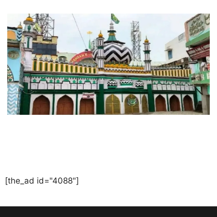
[the_ad id="4088"]